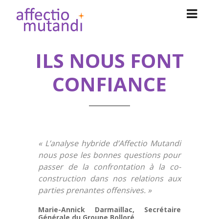
ILS NOUS
FONT
CONFIANCE
« L’analyse hybride d’Affectio Mutandi
nous pose les bonnes questions pour
passer de la confrontation à la co-
construction dans nos relations aux
parties prenantes offensives. »
Marie-Annick Darmaillac, Secrétaire
Générale du Groupe Bolloré