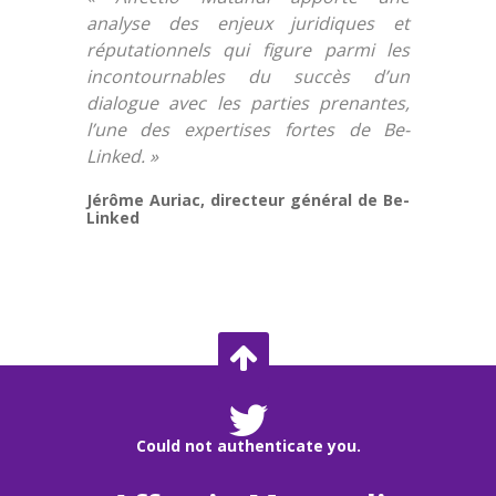
analyse des enjeux juridiques et
réputationnels qui figure parmi les
incontournables du succès d’un
dialogue avec les parties prenantes,
l’une des expertises fortes de Be-
Linked. »
Jérôme Auriac, directeur général de Be-
Linked
Could not authenticate you.