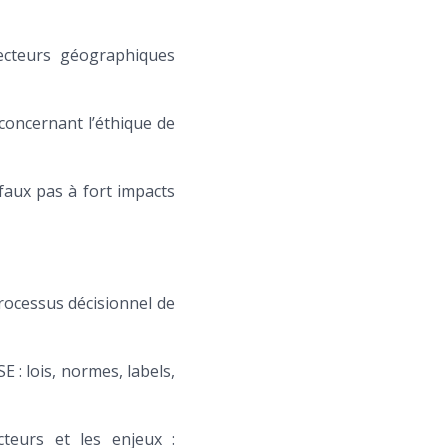
secteurs géographiques
s concernant l’éthique de
 faux pas à fort impacts
processus décisionnel de
 : lois, normes, labels,
cteurs et les enjeux :