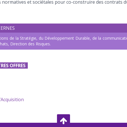
s normatives et sociétales pour co-construire des contrats d
CERNES
ctions de la Stratégie, du Développement Durable, de la communicatio
chats, Direction des Risques.
RES OFFRES
/Acquisition