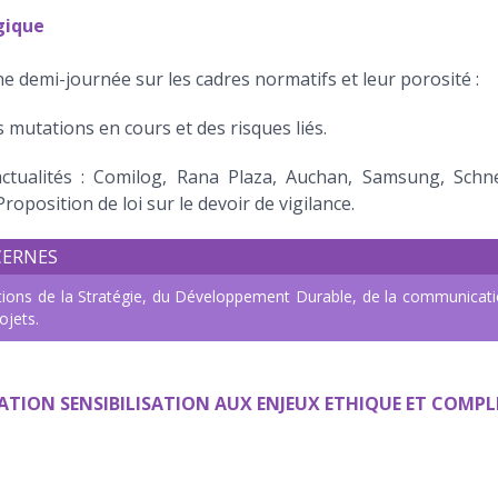
gique
ne demi-journée sur les cadres normatifs et leur porosité :
 mutations en cours et des risques liés.
ctualités : Comilog, Rana Plaza, Auchan, Samsung, Schneid
Proposition de loi sur le devoir de vigilance.
CERNES
ctions de la Stratégie, du Développement Durable, de la communicatio
ojets.
ATION SENSIBILISATION AUX ENJEUX ETHIQUE ET COMPL