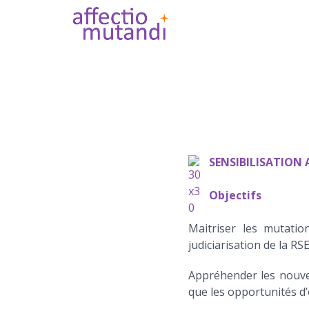
SENSIBILISATION
Objectifs
Maitriser les mutatio
judiciarisation de la RSE
Appréhender les nouvea
que les opportunités d’