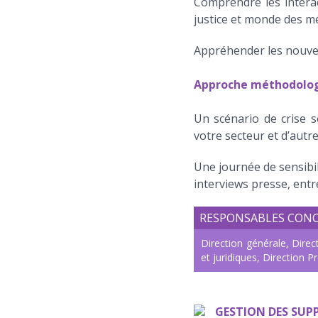
Comprendre les interact
justice et monde des mé
Appréhender les nouveau
Approche méthodolo
Un scénario de crise s
votre secteur et d’autr
Une journée de sensibil
interviews presse, entr
RESPONSABLES CON
Direction générale, Dire
et juridiques, Direction Pr
GESTION DES SUP