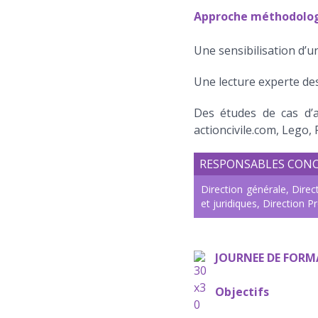
Approche méthodolo
Une sensibilisation d’u
Une lecture experte des
Des études de cas d’a
actioncivile.com, Lego, 
RESPONSABLES CON
Direction générale, Dire
et juridiques, Direction Pr
JOURNEE DE FORM
Objectifs