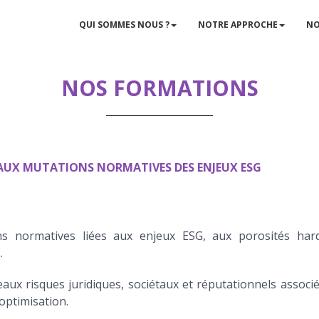
QUI SOMMES NOUS ?
NOTRE APPROCHE
NO
NOS FORMATIONS
 AUX MUTATIONS NORMATIVES DES ENJEUX ESG
ns normatives liées aux enjeux ESG, aux porosités har
.
ux risques juridiques, sociétaux et réputationnels associé
optimisation.