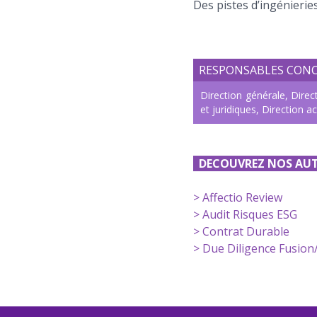
Des pistes d’ingénierie
RESPONSABLES CON
Direction générale, Dire
et juridiques, Direction a
DECOUVREZ NOS AUT
> Affectio Review
> Audit Risques ESG
> Contrat Durable
> Due Diligence Fusion