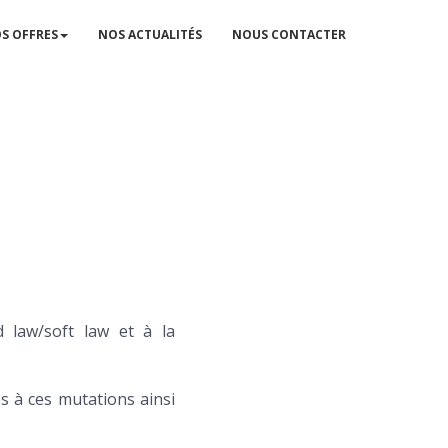
S OFFRES
NOS ACTUALITÉS
NOUS CONTACTER
d law/soft law et à la
s à ces mutations ainsi