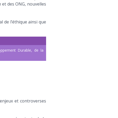
e et des ONG, nouvelles
l de l’éthique ainsi que
loppement Durable, de la
 enjeux et controverses