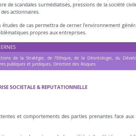
e de scandales surmédiatisés, pressions de la société civil
 des actionnaires.
s études de cas permettra de cerner l’environnement généra
oblématiques propres aux entreprises.
CERNES
ections de la Stratégie, de l’Ethique, de la Déontologie, du Déve
es publiques et juridiques, Direction des Risques.
RISE SOCIETALE & REPUTATIONNELLE
attentes et comportements des parties prenantes face aux