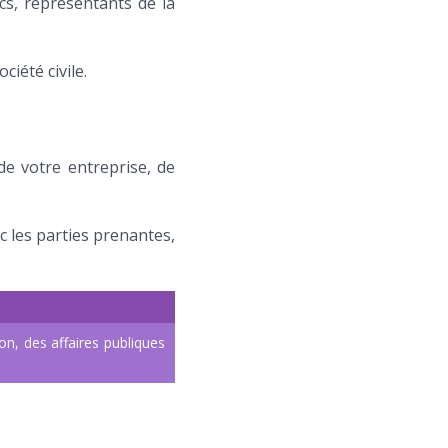
ics, représentants de la
iété civile.
de votre entreprise, de
c les parties prenantes,
n, des affaires publiques