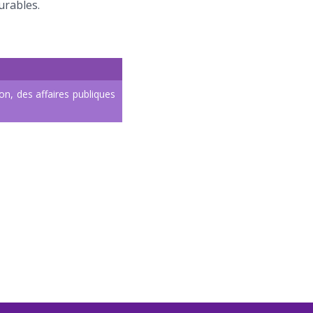
urables.
n, des affaires publiques