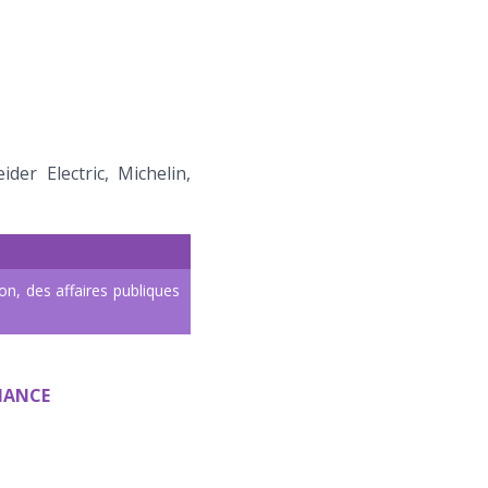
er Electric, Michelin,
n, des affaires publiques
IANCE