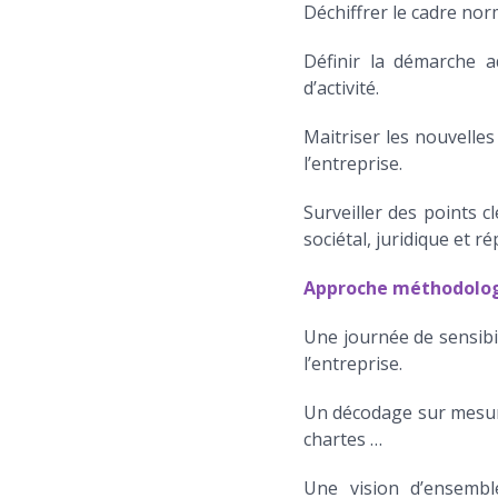
Déchiffrer le cadre norm
Définir la démarche a
d’activité.
Maitriser les nouvelles 
l’entreprise.
Surveiller des points c
sociétal, juridique et r
Approche méthodolo
Une journée de sensibil
l’entreprise.
Un décodage sur mesure 
chartes …
Une vision d’ensemble