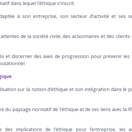
atif dans lequel l’éthique s’inscrit.
daptée à son entreprise, son secteur d’activité et ses 
attentes de la société civile, des actionnaires et des client
lés et discerner des axes de progression pour prévenir les
éputationnel.
gique
isation sur la notion d’éthique et son intégration dans le 
du paysage normatif de l’éthique et de ses liens avec la RSE
 des implications de l’éthique pour l’entreprise, les a