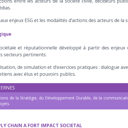
ions entre les acteurs de la société civile, décideurs publ
dias.
x enjeux ESG et les modalités d’actions des acteurs de la soc
gique
ociétale et réputationnelle développé à partir des enjeux 
es secteurs pertinents.
isation, de simulation et d’exercices pratiques : dialogue ave
etiens avec élus et pouvoirs publics.
CERNES
ctions de la Stratégie, du Développement Durable, de la communicatio
ojets.
PLY CHAIN A FORT IMPACT SOCIETAL