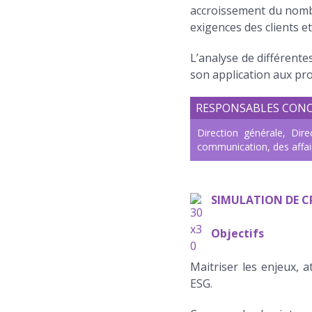
accroissement du nombr
exigences des clients et
L’analyse de différente
son application aux pr
RESPONSABLES CON
Direction générale, Dir
communication, des affair
SIMULATION DE C
Objectifs
Maitriser les enjeux, 
ESG.